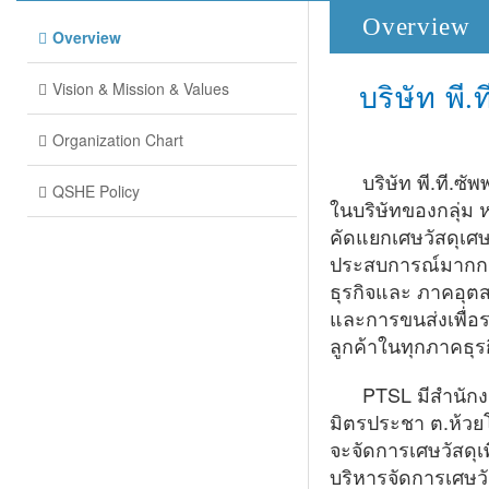
Overview
Overview
Vision & Mission & Values
บริษัท พี
Organization Chart
บริษัท พี.ที.ซั
QSHE Policy
ในบริษัทของกลุ่ม 
คัดแยกเศษวัสดุเศษว
ประสบการณ์มากกว่
ธุรกิจและ ภาคอุต
และการขนส่งเพื่
ลูกค้าในทุกภาคธุ
PTSL มีสำนักงา
มิตรประชา ต.ห้วยโ
จะจัดการเศษวัสดุเ
บริหารจัดการเศษวั